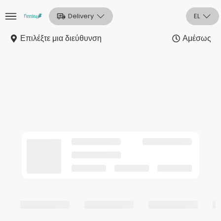
Delivery
EL
Επιλέξτε μια διεύθυνση
Αμέσως
Αρχική
Sign In
Εγγραφή