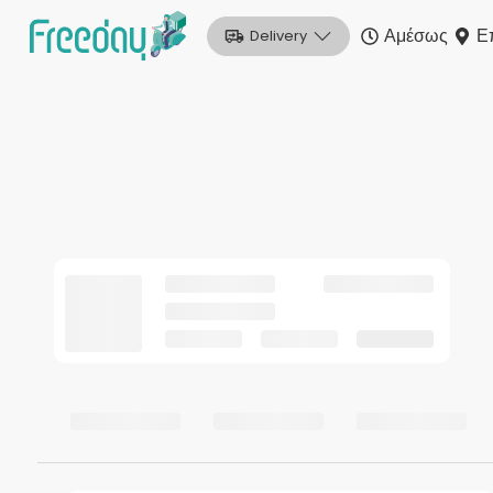
Αμέσως
Ε
Delivery