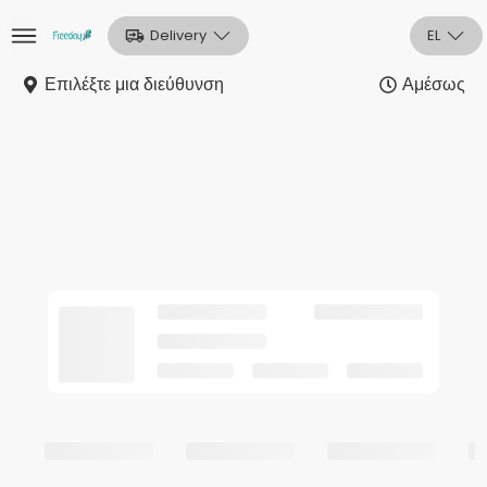
Delivery
EL
Επιλέξτε μια διεύθυνση
Αμέσως
Αρχική
Sign In
Εγγραφή