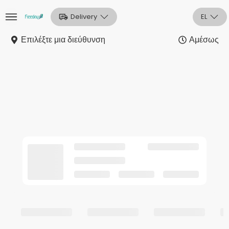
Delivery
EL
Επιλέξτε μια διεύθυνση
Αμέσως
Αρχική
Sign In
Εγγραφή