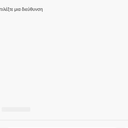
πιλέξτε μια διεύθυνση