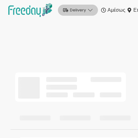
Αμέσως
Ε
Delivery