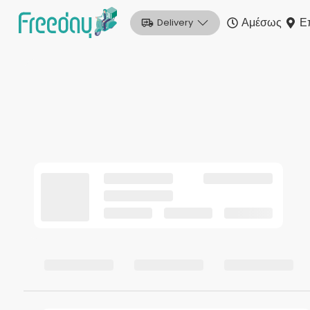
Αμέσως
Ε
Delivery