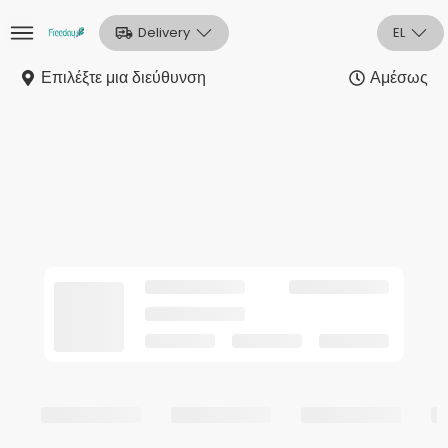
Delivery
EL
Επιλέξτε μια διεύθυνση
Αμέσως
Αρχική
Sign In
Εγγραφή