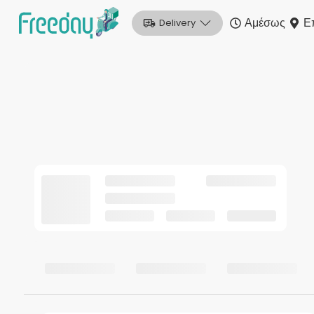
Αμέσως
Ε
Delivery