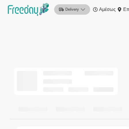
Αμέσως
Επ
Delivery