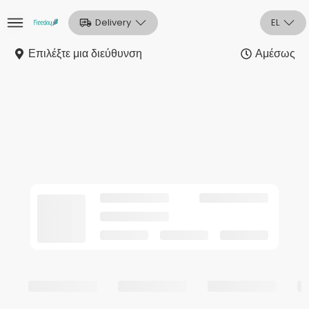
Delivery
EL
Επιλέξτε μια διεύθυνση
Αμέσως
Αρχική
Sign In
Εγγραφή