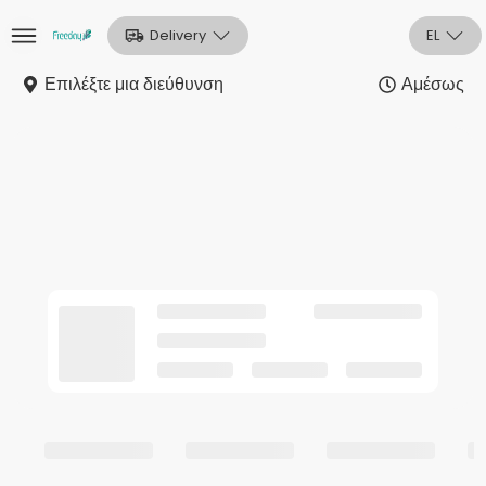
Delivery
EL
Επιλέξτε μια διεύθυνση
Αμέσως
Αρχική
Sign In
Εγγραφή