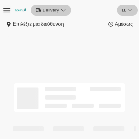
Delivery
EL
Επιλέξτε μια διεύθυνση
Αμέσως
Αρχική
Sign In
Εγγραφή