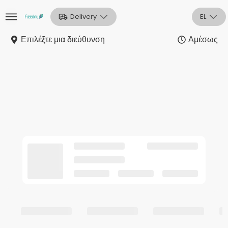
Delivery
EL
Επιλέξτε μια διεύθυνση
Αμέσως
Αρχική
Sign In
Εγγραφή