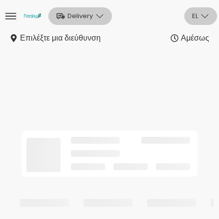
Delivery
EL
Επιλέξτε μια διεύθυνση
Αμέσως
Αρχική
Sign In
Εγγραφή