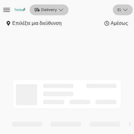
Delivery
EL
Επιλέξτε μια διεύθυνση
Αμέσως
Αρχική
Sign In
Εγγραφή