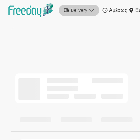
Αμέσως
Ε
Delivery