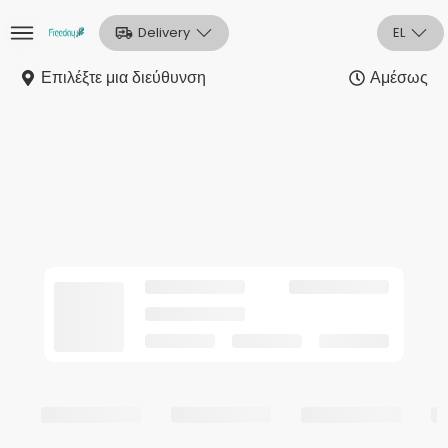
Delivery
EL
Επιλέξτε μια διεύθυνση
Αμέσως
Αρχική
Sign In
Εγγραφή