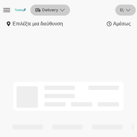
Delivery
EL
Επιλέξτε μια διεύθυνση
Αμέσως
Αρχική
Sign In
Εγγραφή