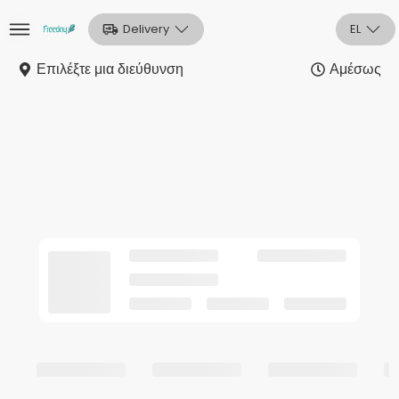
Delivery
EL
Επιλέξτε μια διεύθυνση
Αμέσως
Αρχική
Sign In
Εγγραφή