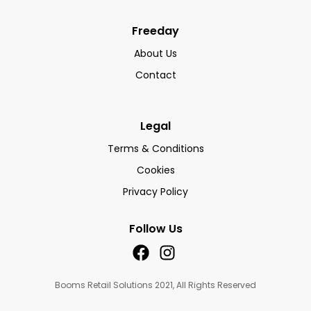
Freeday
About Us
Contact
Legal
Terms & Conditions
Cookies
Privacy Policy
Follow Us
Booms Retail Solutions 2021, All Rights Reserved