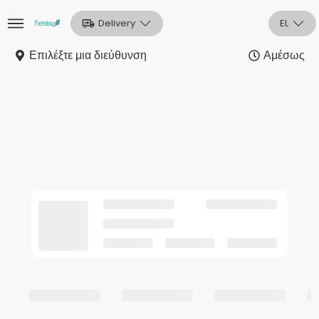
Delivery
EL
Επιλέξτε μια διεύθυνση
Αμέσως
Αρχική
Sign In
Εγγραφή