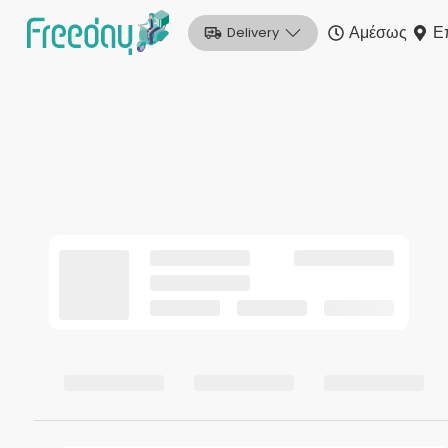
Αμέσως
Ε
Delivery