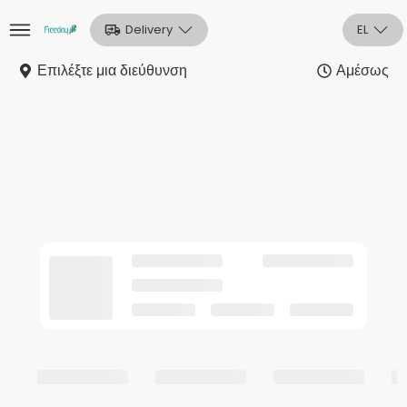
Delivery
EL
Επιλέξτε μια διεύθυνση
Αμέσως
Αρχική
Sign In
Εγγραφή