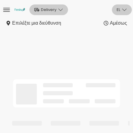
Delivery
EL
Επιλέξτε μια διεύθυνση
Αμέσως
Αρχική
Sign In
Εγγραφή