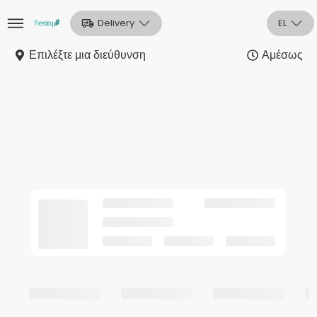
Delivery
EL
Επιλέξτε μια διεύθυνση
Αμέσως
Αρχική
Sign In
Εγγραφή