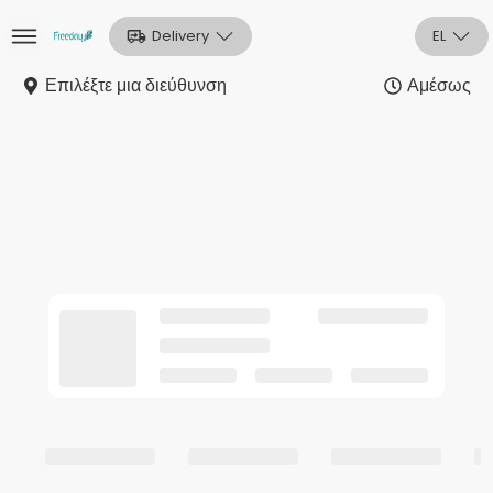
Delivery
EL
Επιλέξτε μια διεύθυνση
Αμέσως
Αρχική
Sign In
Εγγραφή