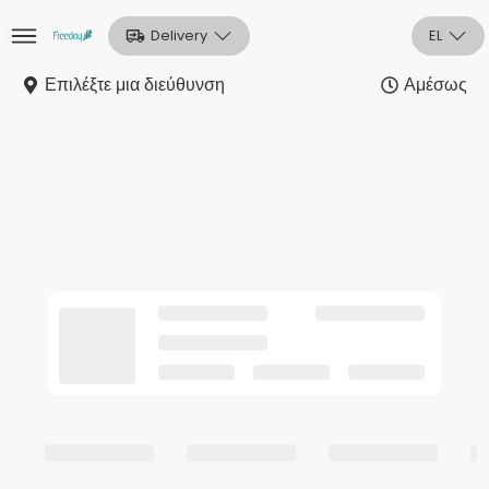
Delivery
EL
Επιλέξτε μια διεύθυνση
Αμέσως
Αρχική
Sign In
Εγγραφή