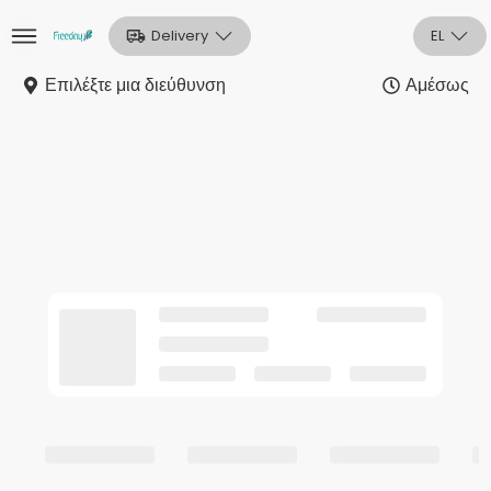
Delivery
EL
Επιλέξτε μια διεύθυνση
Αμέσως
Αρχική
Sign In
Εγγραφή